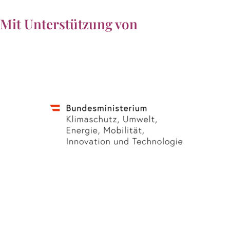
Mit Unterstützung von