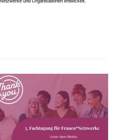
*Netzwerke und Organisationen entwickelt.