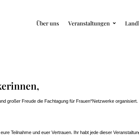
Über uns
Veranstaltungen
Land
kerinnen,
und großer Freude die Fachtagung für Frauen*Netzwerke organisiert. 
ure Teilnahme und euer Vertrauen. Ihr habt jede dieser Veranstaltunge