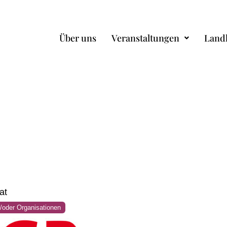
Über uns
Veranstaltungen
Land
at
/oder Organisationen