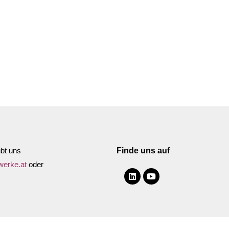
rn
bt uns
Finde uns auf
werke.at
oder