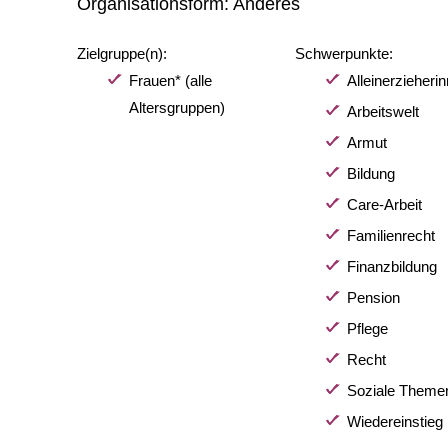
Organisationsform:
Anderes
Zielgruppe(n):
Schwerpunkte:
Frauen* (alle
Alleinerzieheri
Altersgruppen)
Arbeitswelt
Armut
Bildung
Care-Arbeit
Familienrecht
Finanzbildung
Pension
Pflege
Recht
Soziale Theme
Wiedereinstieg