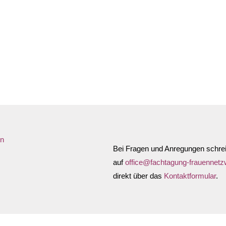
Anfahrtsbeschreibung anforde
in
Bei Fragen und Anregungen schrei
auf
office@fachtagung-frauennetz
direkt über das
Kontaktformular
.