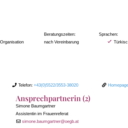
Beratungszeiten:
Sprachen:
 Organisation
nach Vereinbarung
Türkisc
Telefon:
+43(0)5522/3553-38020
Homepag
Ansprechpartnerin (2)
Simone Baumgartner
Assistentin im Frauenreferat
simone.baumgartner
@
oegb.at