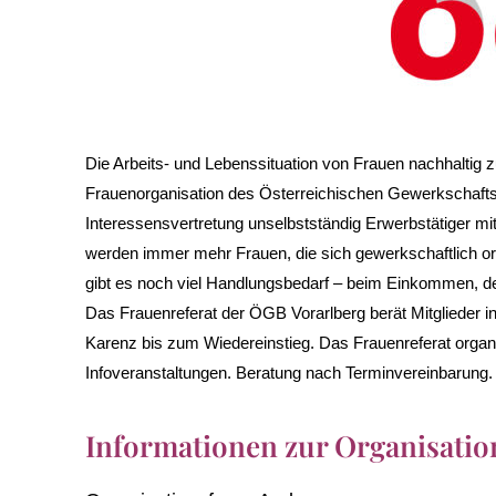
Die Arbeits- und Lebenssituation von Frauen nachhaltig zu
Frauenorganisation des Österreichischen Gewerkschaftsbu
Interessensvertretung unselbstständig Erwerbstätiger mit 
werden immer mehr Frauen, die sich gewerkschaftlich org
gibt es noch viel Handlungsbedarf – beim Einkommen, d
Das Frauenreferat der ÖGB Vorarlberg berät Mitglieder in
Karenz bis zum Wiedereinstieg. Das Frauenreferat orga
Infoveranstaltungen. Beratung nach Terminvereinbarung.
Informationen zur Organisatio