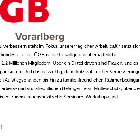
 verbessern steht im Fokus unserer täglichen Arbeit, dafür setzt sic
ndes ein. Der ÖGB ist die freiwillige und überparteiliche
1,2 Millionen Mitgliedern. Über ein Drittel davon sind Frauen, und es
anisieren. Und das ist wichtig, denn trotz zahlreicher Verbesserung
en Aufstiegschancen bis hin zu familienfreundlichen Rahmenbedingu
 arbeits- und sozialrechtlichen Belangen, vom Mutterschutz, über die
nisiert zudem frauenspezifische Seminare, Workshops und
n