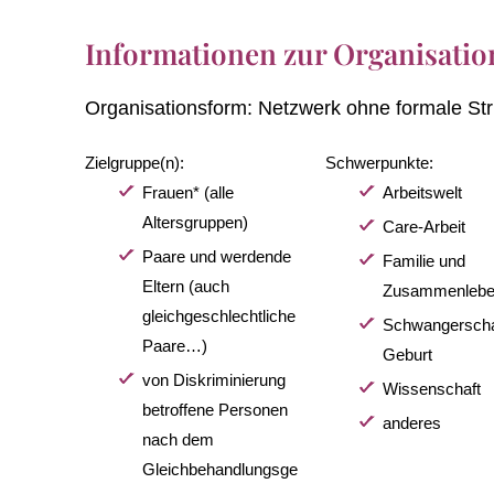
Informationen zur Organisatio
Organisationsform:
Netzwerk ohne formale Str
Zielgruppe(n):
Schwerpunkte:
Frauen* (alle
Arbeitswelt
Altersgruppen)
Care-Arbeit
Paare und werdende
Familie und
Eltern (auch
Zusammenleb
gleichgeschlechtliche
Schwangerscha
Paare…)
Geburt
von Diskriminierung
Wissenschaft
betroffene Personen
anderes
nach dem
Gleichbehandlungsge