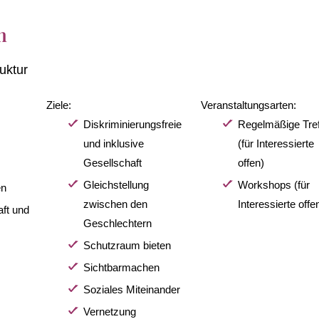
n
uktur
Ziele:
Veranstaltungsarten:
Diskriminierungsfreie
Regelmäßige Tre
und inklusive
(für Interessierte
Gesellschaft
offen)
Gleichstellung
Workshops (für
en
zwischen den
Interessierte offe
ft und
Geschlechtern
Schutzraum bieten
Sichtbarmachen
Soziales Miteinander
Vernetzung