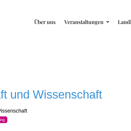
Über uns
Veranstaltungen
Land
ft und Wissenschaft
issenschaft
ung