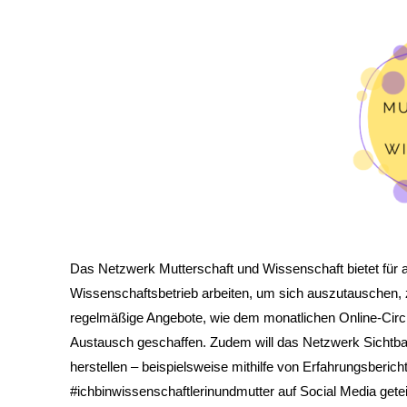
Das Netzwerk Mutterschaft und Wissenschaft bietet für all
Wissenschaftsbetrieb arbeiten, um sich auszutauschen, z
regelmäßige Angebote, wie dem monatlichen Online-Circ
Austausch geschaffen. Zudem will das Netzwerk Sichtbark
herstellen – beispielsweise mithilfe von Erfahrungsberi
#ichbinwissenschaftlerinundmutter auf Social Media getei