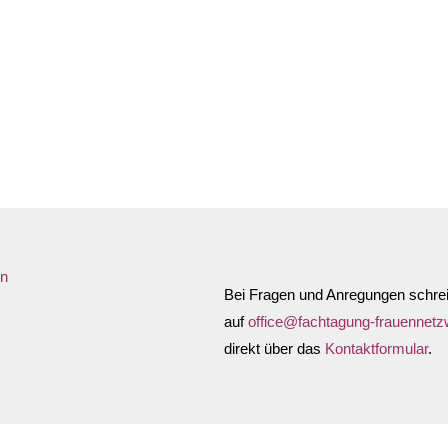
Anfahrtsbeschreibung anforde
in
Bei Fragen und Anregungen schrei
auf
office@fachtagung-frauennetz
direkt über das
Kontaktformular
.