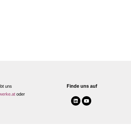
rn
bt uns
Finde uns auf
werke.at
oder