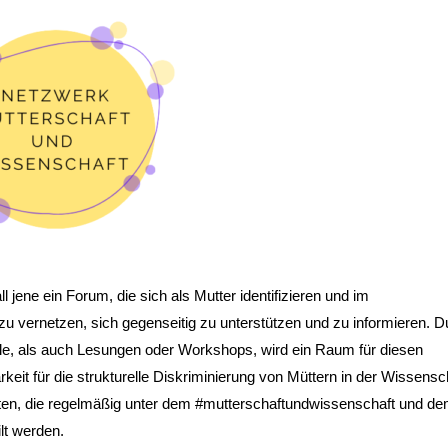
 jene ein Forum, die sich als Mutter identifizieren und im
u vernetzen, sich gegenseitig zu unterstützen und zu informieren. D
le, als auch Lesungen oder Workshops, wird ein Raum für diesen
eit für die strukturelle Diskriminierung von Müttern in der Wissensc
chten, die regelmäßig unter dem #mutterschaftundwissenschaft und d
lt werden.