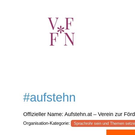
#aufstehn
Offizieller Name:
Aufstehn.at – Verein zur Förde
Organisation-Kategorie:
Sprachrohr sein und Themen setz