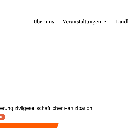
Über uns
Veranstaltungen
Land
rung zivilgesellschaftlicher Partizipation
en