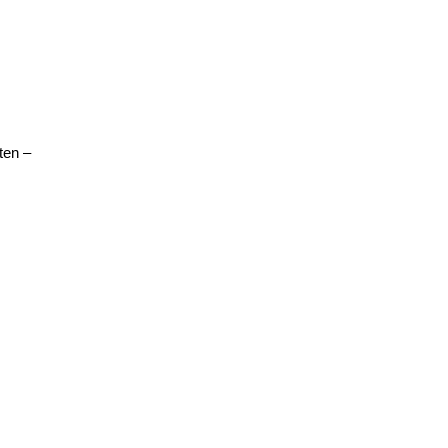
ten –