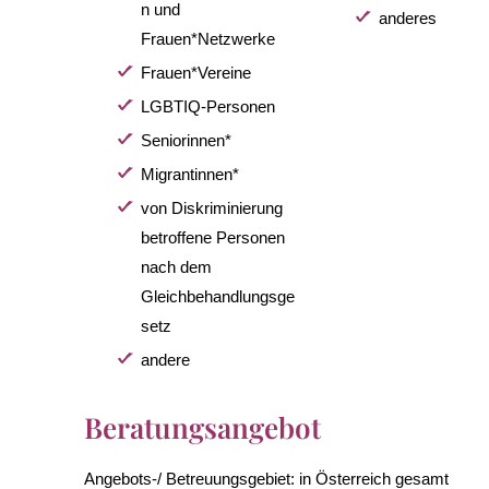
n und
anderes
Frauen*Netzwerke
Frauen*Vereine
LGBTIQ-Personen
Seniorinnen*
Migrantinnen*
von Diskriminierung
betroffene Personen
nach dem
Gleichbehandlungsge
setz
andere
Beratungsangebot
Angebots-/ Betreuungsgebiet:
in Österreich gesamt