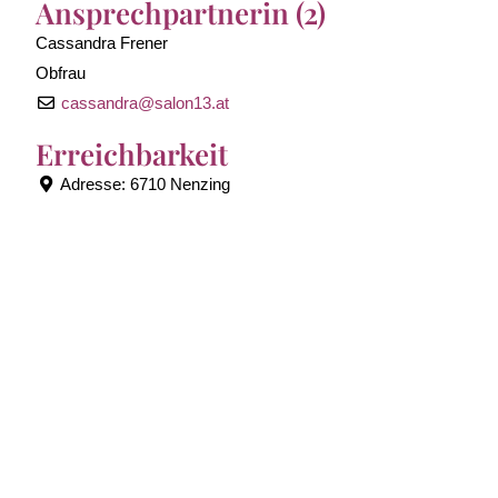
Ansprechpartnerin (2)
Cassandra Frener
Obfrau
cassandra
@
salon13.at
Erreichbarkeit
Adresse:
6710 Nenzing
Wird geladen …